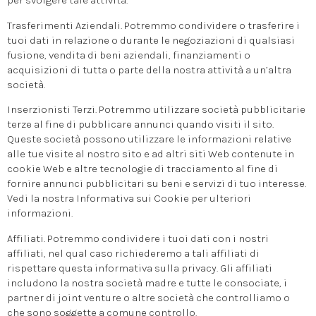
per svolgere tale attività.
Trasferimenti Aziendali. Potremmo condividere o trasferire i
tuoi dati in relazione o durante le negoziazioni di qualsiasi
fusione, vendita di beni aziendali, finanziamenti o
acquisizioni di tutta o parte della nostra attività a un’altra
società.
Inserzionisti Terzi. Potremmo utilizzare società pubblicitarie
terze al fine di pubblicare annunci quando visiti il sito.
Queste società possono utilizzare le informazioni relative
alle tue visite al nostro sito e ad altri siti Web contenute in
cookie Web e altre tecnologie di tracciamento al fine di
fornire annunci pubblicitari su beni e servizi di tuo interesse.
Vedi la nostra Informativa sui Cookie per ulteriori
informazioni.
Affiliati. Potremmo condividere i tuoi dati con i nostri
affiliati, nel qual caso richiederemo a tali affiliati di
rispettare questa informativa sulla privacy. Gli affiliati
includono la nostra società madre e tutte le consociate, i
partner di joint venture o altre società che controlliamo o
che sono soggette a comune controllo.