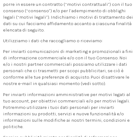
porre in essere un contratto (“motivi contrattuali”) con il tuo
consenso (“consenso”) e/o per l’adempimento di obblighi
legali (“motivi legali”). Indichiamo i motivi di trattamento dei
dati su cui facciamo affidamento accanto a ciascuna finalità
elencata di seguito.
Utilizziamo i dati che raccogliamo o riceviamo:
Per inviarti comunicazioni di marketing e promozionali a fini
di informazione commerciale e/o con il tuo Consenso. Noi
e/o i nostri partner commerciali possiamo utilizzare i dati
personali che ci trasmetti per scopi pubblicitari, se ciò è
conforme alle tue preferenze di acquisto. Puoi disattivare le
nostre e-mail in qualsiasi momento (vedi sotto).
Per inviarti informazioni amministrative per motivi legati al
tuo account, per obiettivi commerciali e/o per motivi legali.
Potremmo utilizzare i tuoi dati personali per inviarti
informazioni su prodotti, servizi e nuove funzionalità e/o
informazioni sulle modifiche ai nostri termini, condizioni e
politiche.