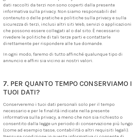
dati raccolti da terzi non sono coperti dalla presente
informativa sulla privacy. Non siamo responsabili del
contenuto o delle pratiche e politiche sulla privacy e sulla
sicurezza di terzi, inclusi altri siti Web, servizi o applicazioni
che possono essere collegati al o dal sito. È necessario
rivedere le politiche di tali terze parti e contattarle
direttamente per rispondere alle tue domande.
In ogni modo, faremo di tutto affinché qualunque tipo di
annuncio e affini sia vicino ai nostri valori.
7. PER QUANTO TEMPO CONSERVIAMO I
TUOI DATI?
Conserveremo i tuoi dati personali solo per il tempo
necessario e per le finalità indicate nella presente
informativa sulla privacy, a meno che non sia richiesto o
consentito dalla legge un periodo di conservazione più lungo
(come ad esempio tasse, contabilità o altri requisiti legali).
Nessuna condizione in questa informativa ci consente di