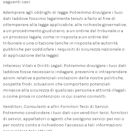
seguenti casi:
Adempiere agli obblighi di legge. Potremmo divulgare i tuoi
dati laddove fossimo legalmente tenuti a farlo al fine di
ottemperare alla legge applicabile, alle richieste governative,
a un procedimento giudiziario, a un ordine del tribunale o a
un processo legale, come in risposta a un ordine del
tribunale o una citazione (anche in risposta alle autorità
pubbliche per soddisfare i requisiti di sicurezza nazionale o
di applicazione della legge).
Interessi Vitali e Diritti Legali. Potremmo divulgare i tuoi dati
laddove fosse necessario indagare, prevenire o intraprendere
azioni relative a potenziali violazioni delle nostre politiche,
sospette frodi, situazioni che comportano potenziali
minacce alla sicurezza di qualsiasi persona e attività illegali
o come prova in contenziosi in cui siamo coinvolti.
Venditori, Consulenti e altri Fornitori Terzi di Servizi.
Potremmo condividere i tuoi dati con venditori terzi, fornitori
di servizi, appaltatori o agenti che svolgono servizi per noi o
per nostro conto e richiedono l’accesso a tali informazioni